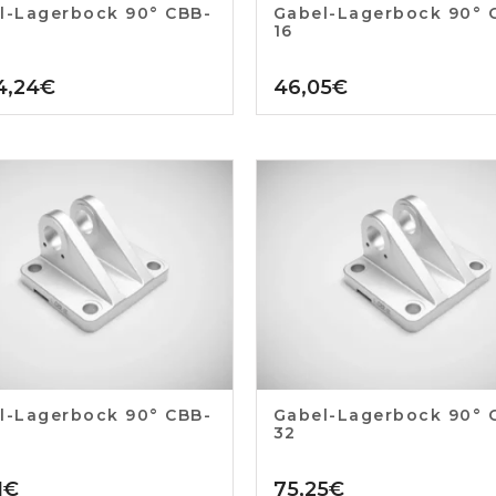
l-Lagerbock 90° CBB-
Gabel-Lagerbock 90° 
16
4,24
€
46,05
€
l-Lagerbock 90° CBB-
Gabel-Lagerbock 90° 
32
1
€
75,25
€