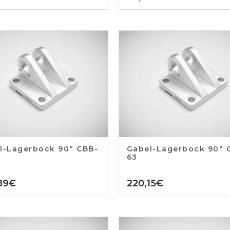
l-Lagerbock 90° CBB-
Gabel-Lagerbock 90° 
63
89
€
220,15
€