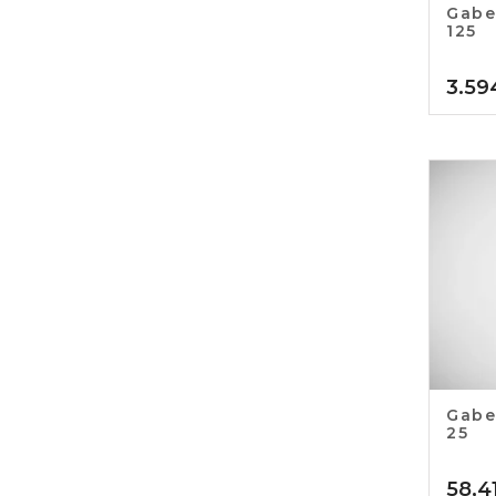
Gabe
125
3.59
Gabe
25
58,4