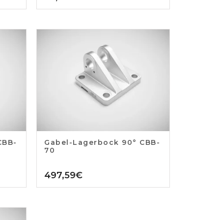
CBB-
Gabel-Lagerbock 90° CBB-
70
497,59
€