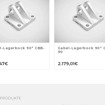
l-Lagerbock 90° CBB-
Gabel-Lagerbock 90° 
90
47
€
2.179,01
€
PRODUKTE