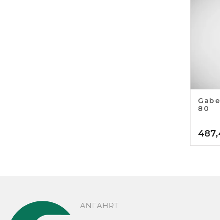
Gabe
80
487,
ANFAHRT