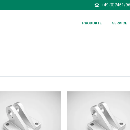
+49 (0)7461/9
PRODUKTE
SERVICE