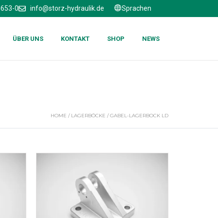
6653-0
info@storz-hydraulik.de
Sprachen
ÜBER UNS
KONTAKT
SHOP
NEWS
HOME
/
LAGERBÖCKE
/ GABEL-LAGERBOCK LD