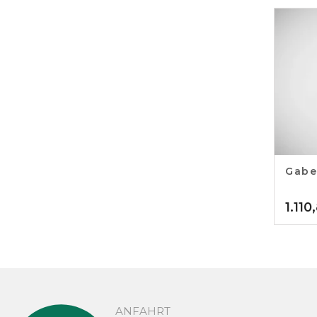
Gabe
1.110
ANFAHRT