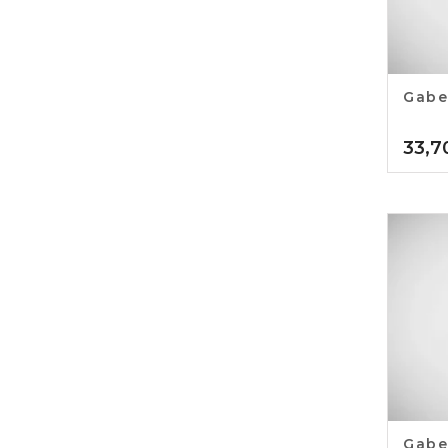
Gabe
33,7
Gabe