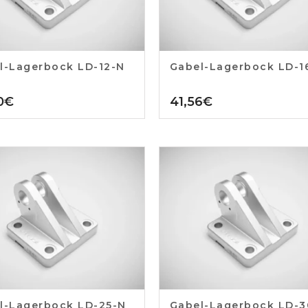
l-Lagerbock LD-12-N
Gabel-Lagerbock LD-1
0
€
41,56
€
l-Lagerbock LD-25-N
Gabel-Lagerbock LD-3