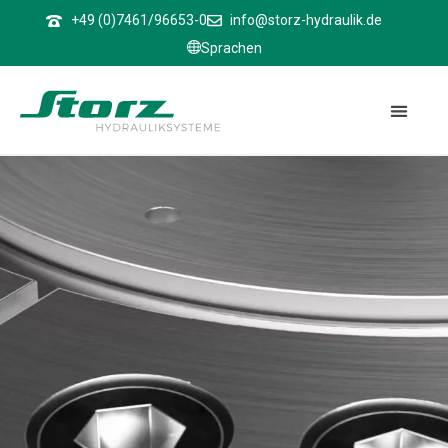
↑
+49 (0)7461/96653-0
info@storz-hydraulik.de
Sprachen