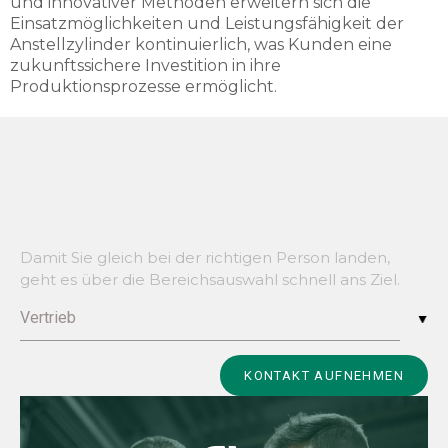
und innovativer Methoden erweitern sich die
Einsatzmöglichkeiten und Leistungsfähigkeit der
Anstellzylinder kontinuierlich, was Kunden eine
zukunftssichere Investition in ihre
Produktionsprozesse ermöglicht.
Damit Sie gleich bei der richtigen Person landen,
geht es über die Bereichsauswahl schnell ans Ziel.
Vertrieb
Alternative:
KONTAKT AUFNEHMEN