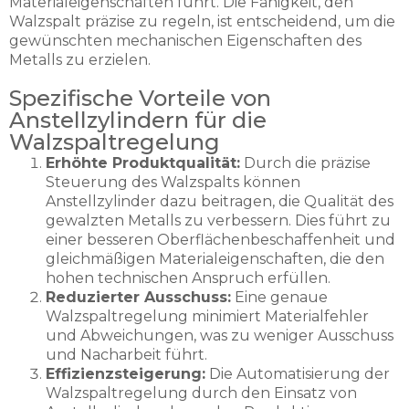
Materialeigenschaften führt. Die Fähigkeit, den
Walzspalt präzise zu regeln, ist entscheidend, um die
gewünschten mechanischen Eigenschaften des
Metalls zu erzielen.
Spezifische Vorteile von
Anstellzylindern für die
Walzspaltregelung
Erhöhte Produktqualität:
Durch die präzise
Steuerung des Walzspalts können
Anstellzylinder dazu beitragen, die Qualität des
gewalzten Metalls zu verbessern. Dies führt zu
einer besseren Oberflächenbeschaffenheit und
gleichmäßigen Materialeigenschaften, die den
hohen technischen Anspruch erfüllen.
Reduzierter Ausschuss:
Eine genaue
Walzspaltregelung minimiert Materialfehler
und Abweichungen, was zu weniger Ausschuss
und Nacharbeit führt.
Effizienzsteigerung:
Die Automatisierung der
Walzspaltregelung durch den Einsatz von