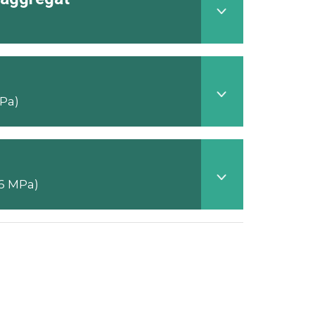
MPa)
16 MPa)