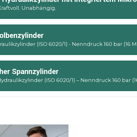
raftvoll. Unabhängig.
olbenzylinder
aulikzylinder (ISO 6020/1) - Nenndruck 160 bar (16 
cher Spannzylinder
ydraulikzylinder (ISO 6020/1) – Nenndruck 160 bar (