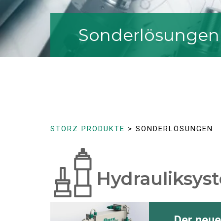
Sonderlösungen
STORZ PRODUKTE
> SONDERLÖSUNGEN
Hydrauliksys
Der neue