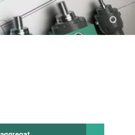
oaggregat