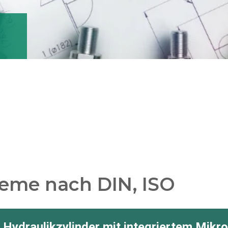
teme nach DIN, ISO
 Hydraulikzylinder mit integriertem Mikr