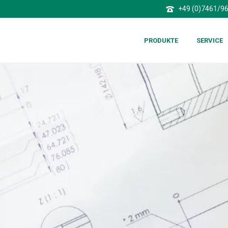
+49 (0)7461/9
PRODUKTE
SERVICE