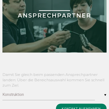
ANSPRECHPARTNER
Damit Sie gleich beim passenden Ansprechpartner
landen: Über die Bereichsauswahl kommen Sie schnell
zum Ziel.
Konstruktion
Alternative:
KONTAKT AUFNEHMEN