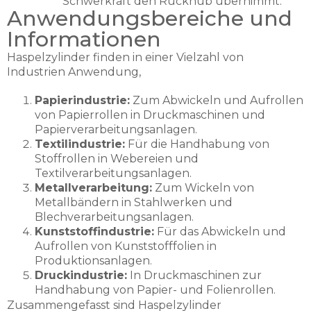
Schwerkraft den Rückhub übernimmt.
Anwendungsbereiche und
Informationen
Haspelzylinder finden in einer Vielzahl von
Industrien Anwendung,
Papierindustrie:
Zum Abwickeln und Aufrollen
von Papierrollen in Druckmaschinen und
Papierverarbeitungsanlagen.
Textilindustrie:
Für die Handhabung von
Stoffrollen in Webereien und
Textilverarbeitungsanlagen.
Metallverarbeitung:
Zum Wickeln von
Metallbändern in Stahlwerken und
Blechverarbeitungsanlagen.
Kunststoffindustrie:
Für das Abwickeln und
Aufrollen von Kunststofffolien in
Produktionsanlagen.
Druckindustrie:
In Druckmaschinen zur
Handhabung von Papier- und Folienrollen.
Zusammengefasst sind Haspelzylinder