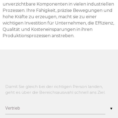
unverzichtbare Komponenten in vielen industriellen
Prozessen. Ihre Fähigkeit, präzise Bewegungen und
hohe Kräfte zu erzeugen, macht sie zu einer
wichtigen Investition für Unternehmen, die Effizienz,
Qualität und Kosteneinsparungen in ihren
Produktionsprozessen anstreben.
Damit Sie gleich bei der richtigen Person landen,
geht es über die Bereichsauswahl schnell ans Ziel.
Vertrieb