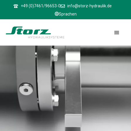
↑
+49 (0)7461/96653-0
info@storz-hydraulik.de
Sprachen