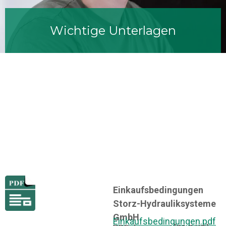
Wichtige Unterlagen
Einkaufsbedingungen
Storz-Hydrauliksysteme
GmbH
Einkaufsbedingungen.pdf