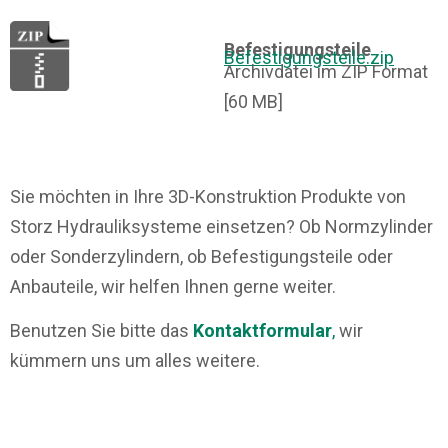
Befestigungsteile
Befestigungsteile.zip
Archivdatei im ZIP Format
[60 MB]
Sie möchten in Ihre 3D-Konstruktion Produkte von
Storz Hydrauliksysteme einsetzen? Ob Normzylinder
oder Sonderzylindern, ob Befestigungsteile oder
Anbauteile, wir helfen Ihnen gerne weiter.
Benutzen Sie bitte das
Kontaktformular
,
wir
kümmern uns um alles weitere.