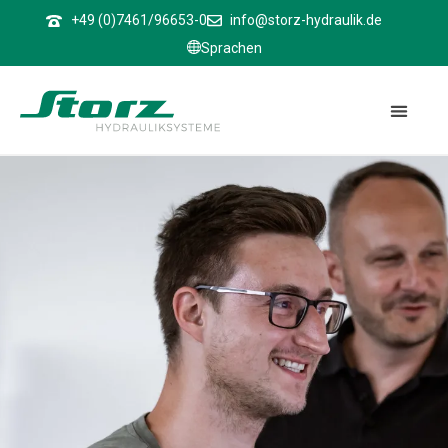
↑
+49 (0)7461/96653-0
info@storz-hydraulik.de
Sprachen