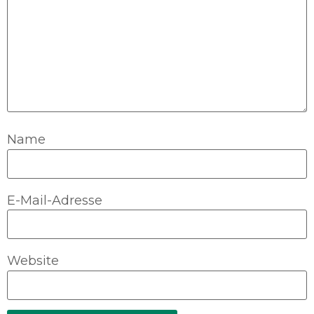
29. Juli 2023
Keine Kommentare
Read More »
Name
E-Mail-Adresse
Website