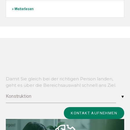
» Weiterlesen
Damit Sie gleich bei der richtigen Person landen,
geht es über die Bereichsauswahl schnell ans Ziel.
Konstruktion
Alternative:
KONTAKT AUFNEHMEN