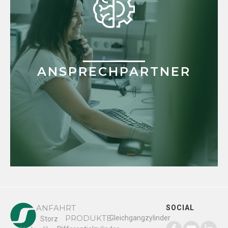
ANSPRECHPARTNER
ANFAHRT
SOCIAL
PRODUKTE
Gleichgangzylinder
Storz