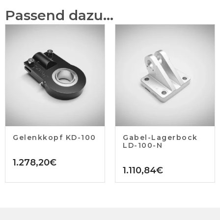
Passend dazu...
Gelenkkopf KD-100
Gabel-Lagerbock
LD-100-N
1.278,20
€
1.110,84
€