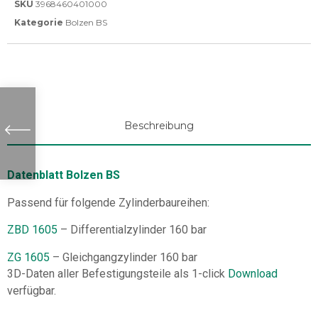
SKU
3968460401000
Kategorie
Bolzen BS
Beschreibung
Datenblatt Bolzen BS
Passend für folgende Zylinderbaureihen:
ZBD 1605
– Differentialzylinder 160 bar
ZG 1605
– Gleichgangzylinder 160 bar
3D-Daten aller Befestigungsteile als 1-click
Download
verfügbar.