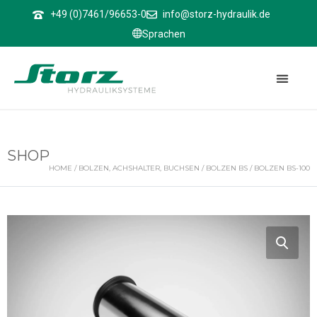
↑
+49 (0)7461/96653-0
info@storz-hydraulik.de
Sprachen
SHOP
HOME
/
BOLZEN, ACHSHALTER, BUCHSEN
/
BOLZEN BS
/ BOLZEN BS-100