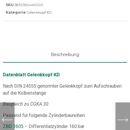
SKU
5830150449000
Kategorie
Gelenkkopf KD
Beschreibung
Datenblatt Gelenkkopf KD
Nach DIN 24555 genormter Gelenkkopf zum Aufschrauben
auf die Kolbenstange
Baugleich zu CGKA 30
Passend für folgende Zylinderbaureihen:
ZBD 1605
– Differentialzylinder 160 bar