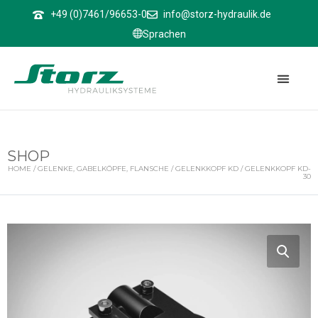
↑
+49 (0)7461/96653-0
info@storz-hydraulik.de
Sprachen
SHOP
HOME
/
GELENKE, GABELKÖPFE, FLANSCHE
/
GELENKKOPF KD
/ GELENKKOPF KD-
30