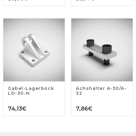
Gabel-Lagerbock
Achshalter A-30/A-
LD-30-N
32
74,13
€
7,86
€