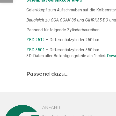
Datenblatt Gelenkkopf KM-U
Gelenkkopf zum Aufschrauben auf die Kolbensta
Baugleich zu CGA CGAK 35 und GIHRK35-DO und
Passend für folgende Zylinderbaureihen:
ZBD 2512
– Differentialzylinder 250 bar
ZBD 3501
– Differentialzylinder 350 bar
3D-Daten aller Befestigungsteile als 1-click
Down
Passend dazu...
ANFAHRT