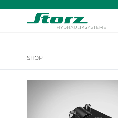
↑
SHOP