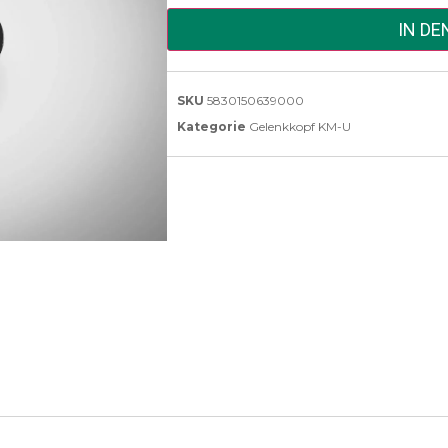
IN D
SKU
5830150639000
Kategorie
Gelenkkopf KM-U