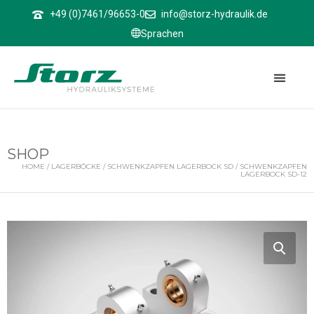
↑
+49 (0)7461/96653-0
info@storz-hydraulik.de
Sprachen
SHOP
HOME
/
LAGERBÖCKE
/
SCHWENKZAPFEN LAGERBOCK SD
/ SCHWENKZAPFEN
LAGERBOCK SD-12