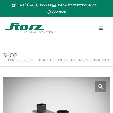
↑
+49 (0)7461/96653-0
info@storz-hydraulik.de
Sprachen
SHOP
HOME
/
BOLZEN, ACHSHALTER, BUCHSEN
/
ACHSHALTER A
/ ACHSHALTER AC-16