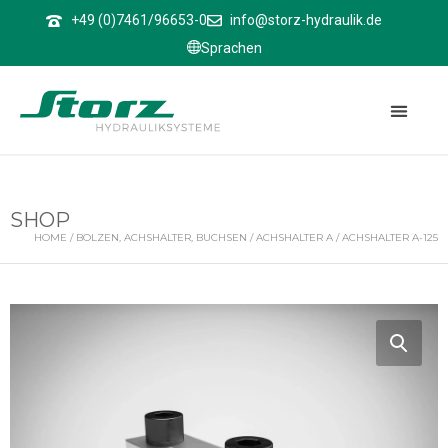
↑
+49 (0)7461/96653-0
info@storz-hydraulik.de
Sprachen
SHOP
HOME
/
BOLZEN, ACHSHALTER, BUCHSEN
/
ACHSHALTER A
/ ACHSHALTER A-125