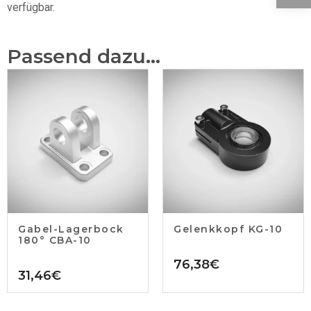
verfügbar.
Passend dazu...
Gabel-Lagerbock
Gelenkkopf KG-10
180° CBA-10
76,38
€
31,46
€