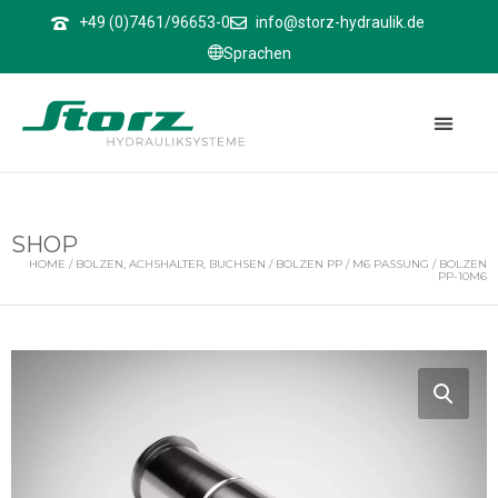
↑
+49 (0)7461/96653-0
info@storz-hydraulik.de
Sprachen
SHOP
HOME
/
BOLZEN, ACHSHALTER, BUCHSEN
/
BOLZEN PP
/
M6 PASSUNG
/ BOLZEN
PP-10M6