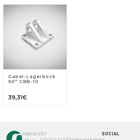
Gabel-Lagerbock
90° CBB-10
39,31
€
ANFAHRT
SOCIAL
Gleichgangzylinder