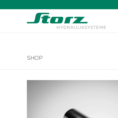
↑
SHOP