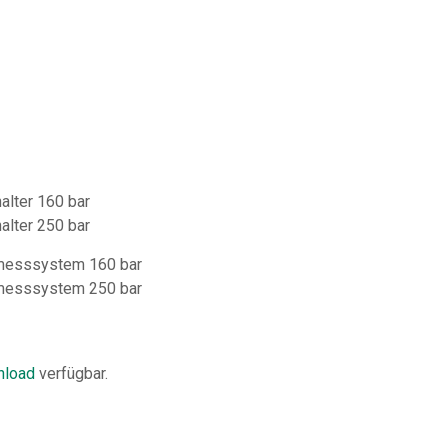
alter 160 bar
alter 250 bar
gmesssystem 160 bar
gmesssystem 250 bar
load
verfügbar.