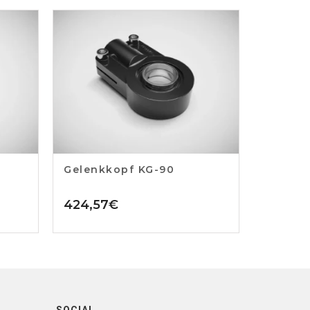
Gelenkkopf KG-90
424,57
€
SOCIAL