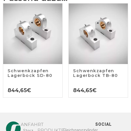
Schwenkzapfen
Schwenkzapfen
Lagerbock SD-80
Lagerbock TB-80
844,65
€
844,65
€
ANFAHRT
SOCIAL
PRODUKTE
Gleichgangzylinder
Storz