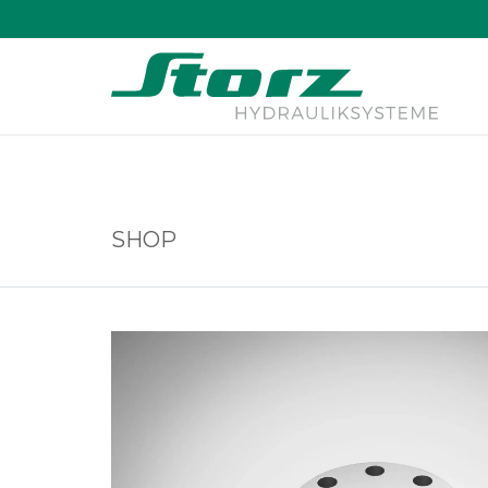
↑
SHOP