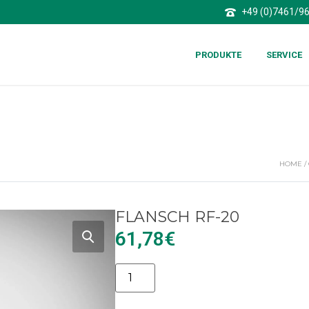
+49 (0)7461/9
PRODUKTE
SERVICE
HOME
/
FLANSCH RF-20
61,78
€
Alternative: