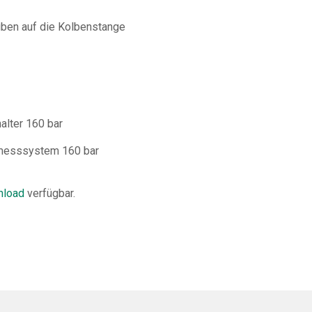
ben auf die Kolbenstange
alter 160 bar
gmesssystem 160 bar
load
verfügbar.