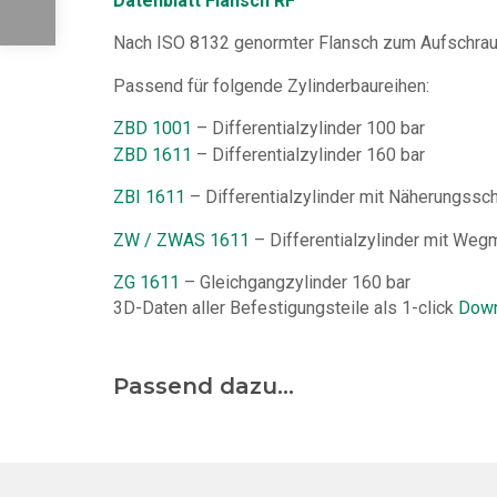
Datenblatt Flansch RF
Nach ISO 8132 genormter Flansch zum Aufschrau
Passend für folgende Zylinderbaureihen:
ZBD 1001
– Differentialzylinder 100 bar
ZBD 1611
– Differentialzylinder 160 bar
ZBI 1611
– Differentialzylinder mit Näherungssch
ZW / ZWAS 1611
– Differentialzylinder mit We
ZG 1611
– Gleichgangzylinder 160 bar
3D-Daten aller Befestigungsteile als 1-click
Down
Passend dazu...