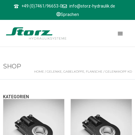
↑
+49 (0)7461/96653-0
info@storz-hydraulik.de
Sprachen
SHOP
HOME
/
GELENKE, GABELKÖPFE, FLANSCHE
/ GELENKKOPF KD
KATEGORIEN