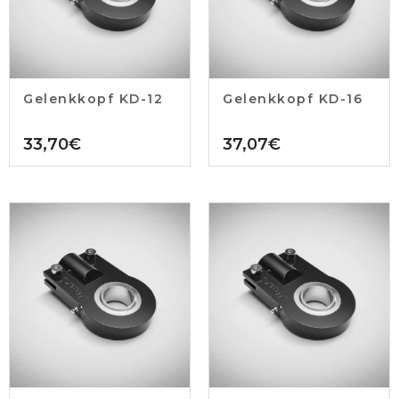
Gelenkkopf KD-12
Gelenkkopf KD-16
33,70
€
37,07
€