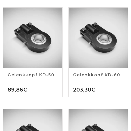
Gelenkkopf KD-50
Gelenkkopf KD-60
89,86
€
203,30
€