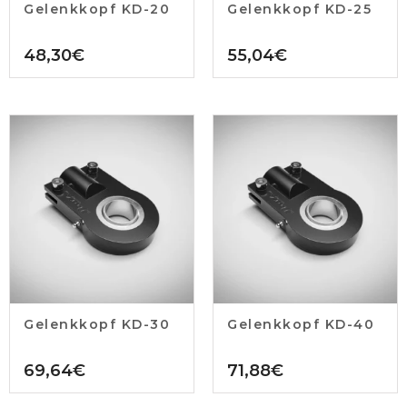
Gelenkkopf KD-20
Gelenkkopf KD-25
48,30
€
55,04
€
Gelenkkopf KD-30
Gelenkkopf KD-40
69,64
€
71,88
€