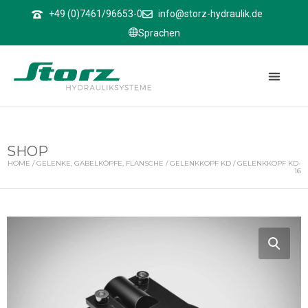
↑
+49 (0)7461/96653-0
info@storz-hydraulik.de
Sprachen
SHOP
HOME
/
GELENKE, GABELKÖPFE, FLANSCHE
/
GELENKKOPF KD
/ GELENKKOPF KD-
16