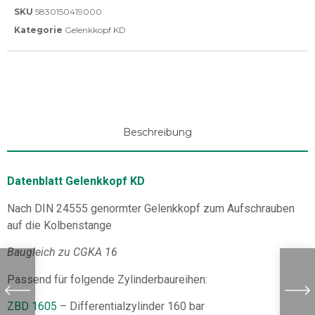
SKU
5830150419000
Kategorie
Gelenkkopf KD
Beschreibung
Datenblatt Gelenkkopf KD
Nach DIN 24555 genormter Gelenkkopf zum Aufschrauben
auf die Kolbenstange
Baugleich zu CGKA 16
Passend für folgende Zylinderbaureihen:
ZBD 1605
– Differentialzylinder 160 bar