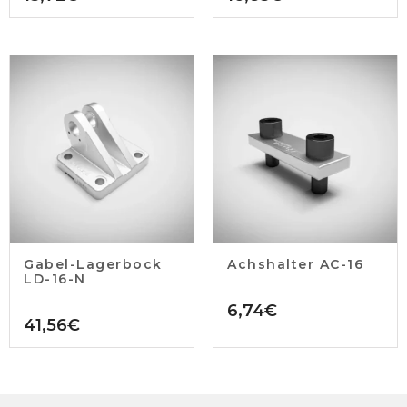
Gabel-Lagerbock
Achshalter AC-16
LD-16-N
6,74
€
41,56
€