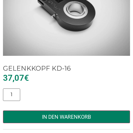
GELENKKOPF KD-16
37,07
€
Alternative:
IN DEN WARENKORB