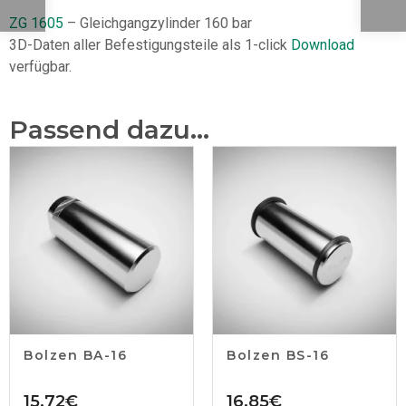
ZG 1605
– Gleichgangzylinder 160 bar
3D-Daten aller Befestigungsteile als 1-click
Download
verfügbar.
Passend dazu...
Bolzen BA-16
Bolzen BS-16
15,72
€
16,85
€