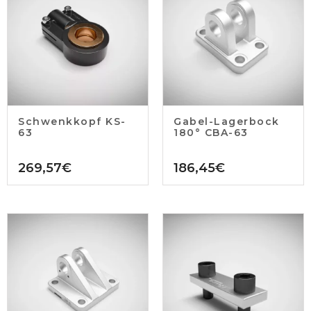
Schwenkkopf KS-
Gabel-Lagerbock
63
180° CBA-63
269,57
€
186,45
€