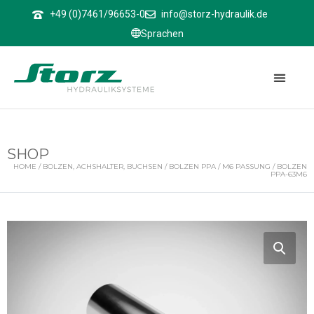
↑
+49 (0)7461/96653-0
info@storz-hydraulik.de
Sprachen
SHOP
HOME
/
BOLZEN, ACHSHALTER, BUCHSEN
/
BOLZEN PPA
/
M6 PASSUNG
/ BOLZEN
PPA-63M6