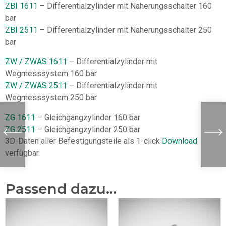
ZBI 1611
– Differentialzylinder mit Näherungsschalter 160
bar
ZBI 2511
– Differentialzylinder mit Näherungsschalter 250
bar
ZW / ZWAS 1611
– Differentialzylinder mit
Wegmesssystem 160 bar
ZW / ZWAS 2511
– Differentialzylinder mit
Wegmesssystem 250 bar
ZG 1611
– Gleichgangzylinder 160 bar
ZG 2511
– Gleichgangzylinder 250 bar
3D-Daten aller Befestigungsteile als 1-click
Download
verfügbar.
Passend dazu...