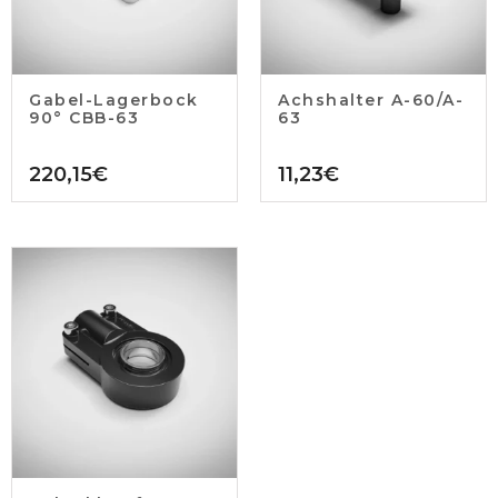
Gabel-Lagerbock
Achshalter A-60/A-
90° CBB-63
63
220,15
€
11,23
€