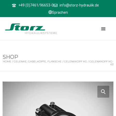
↑
+49 (0)7461/96653-0
info@storz-hydraulik.de
Sprachen
SHOP
HOME
/
GELENKE, GABELKÖPFE, FLANSCHE
/
GELENKKOPF KG
/ GELENKKOPF KG-
63