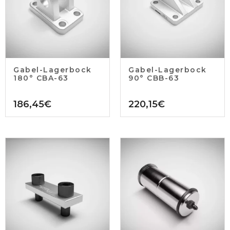
Gabel-Lagerbock
Gabel-Lagerbock
180° CBA-63
90° CBB-63
186,45
€
220,15
€