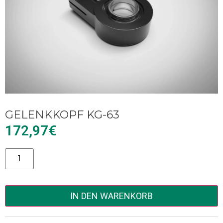
GELENKKOPF KG-63
172,97
€
Alternative:
IN DEN WARENKORB