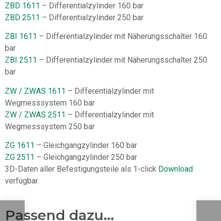
ZBD 1611
– Differentialzylinder 160 bar
ZBD 2511
– Differentialzylinder 250 bar
ZBI 1611
– Differentialzylinder mit Näherungsschalter 160
bar
ZBI 2511
– Differentialzylinder mit Näherungsschalter 250
bar
ZW / ZWAS 1611
– Differentialzylinder mit
Wegmesssystem 160 bar
ZW / ZWAS 2511
– Differentialzylinder mit
Wegmesssystem 250 bar
ZG 1611
– Gleichgangzylinder 160 bar
ZG 2511
– Gleichgangzylinder 250 bar
3D-Daten aller Befestigungsteile als 1-click
Download
verfügbar.
Passend dazu...