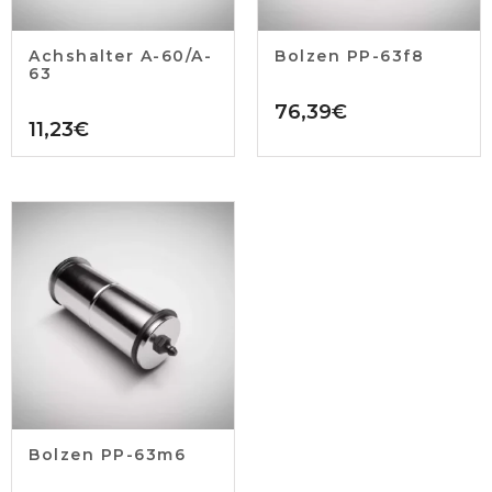
Achshalter A-60/A-
Bolzen PP-63f8
63
76,39
€
11,23
€
Bolzen PP-63m6