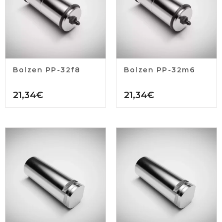
Bolzen PP-32f8
Bolzen PP-32m6
21,34
€
21,34
€