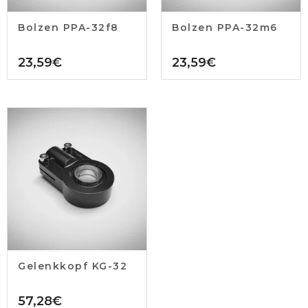
Bolzen PPA-32f8
Bolzen PPA-32m6
23,59
€
23,59
€
Gelenkkopf KG-32
57,28
€