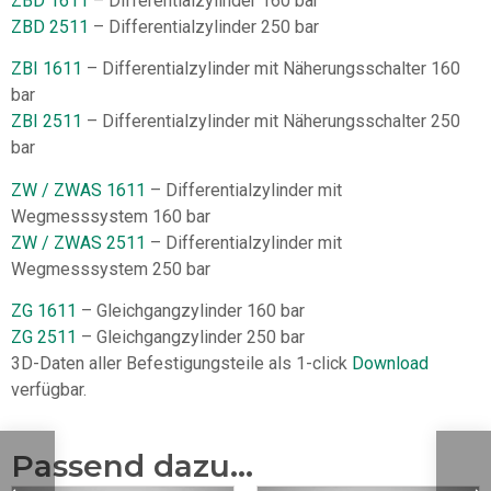
ZBD 1611
– Differentialzylinder 160 bar
ZBD 2511
– Differentialzylinder 250 bar
ZBI 1611
– Differentialzylinder mit Näherungsschalter 160
bar
ZBI 2511
– Differentialzylinder mit Näherungsschalter 250
bar
ZW / ZWAS 1611
– Differentialzylinder mit
Wegmesssystem 160 bar
ZW / ZWAS 2511
– Differentialzylinder mit
Wegmesssystem 250 bar
ZG 1611
– Gleichgangzylinder 160 bar
ZG 2511
– Gleichgangzylinder 250 bar
3D-Daten aller Befestigungsteile als 1-click
Download
verfügbar.
Passend dazu...