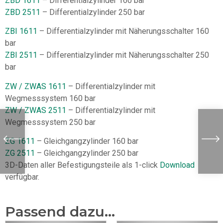
ZBD 1611
– Differentialzylinder 160 bar
ZBD 2511
– Differentialzylinder 250 bar
ZBI 1611
– Differentialzylinder mit Näherungsschalter 160
bar
ZBI 2511
– Differentialzylinder mit Näherungsschalter 250
bar
ZW / ZWAS 1611
– Differentialzylinder mit
Wegmesssystem 160 bar
ZW / ZWAS 2511
– Differentialzylinder mit
Wegmesssystem 250 bar
ZG 1611
– Gleichgangzylinder 160 bar
ZG 2511
– Gleichgangzylinder 250 bar
3D-Daten aller Befestigungsteile als 1-click
Download
verfügbar.
Passend dazu...