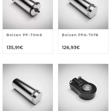
Bolzen PP-70m6
Bolzen PPA-70f8
135,91
€
126,93
€