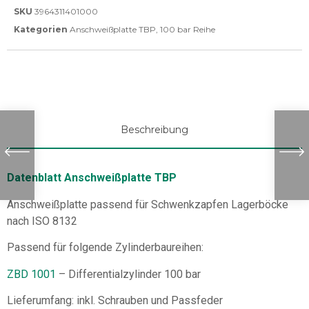
SKU
3964311401000
Kategorien
Anschweißplatte TBP
,
100 bar Reihe
Beschreibung
Datenblatt Anschweißplatte TBP
Anschweißplatte passend für Schwenkzapfen Lagerböcke
nach ISO 8132
Passend für folgende Zylinderbaureihen:
ZBD 1001
– Differentialzylinder 100 bar
Lieferumfang: inkl. Schrauben und Passfeder