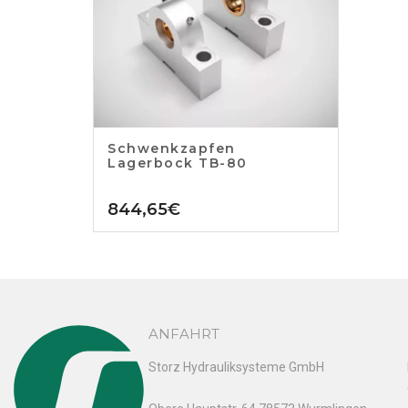
Schwenkzapfen
Lagerbock TB-80
844,65
€
ANFAHRT
Storz Hydrauliksysteme GmbH