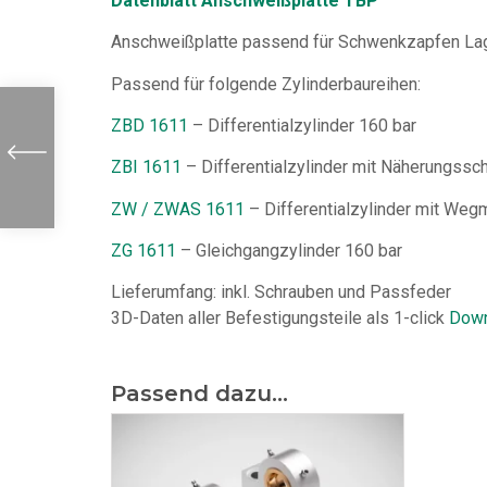
Datenblatt Anschweißplatte TBP
Anschweißplatte passend für Schwenkzapfen La
Passend für folgende Zylinderbaureihen:
ZBD 1611
– Differentialzylinder 160 bar
ZBI 1611
– Differentialzylinder mit Näherungssch
ZW / ZWAS 1611
– Differentialzylinder mit We
ZG 1611
– Gleichgangzylinder 160 bar
Lieferumfang: inkl. Schrauben und Passfeder
3D-Daten aller Befestigungsteile als 1-click
Down
Passend dazu...