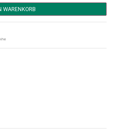
EN WARENKORB
eihe