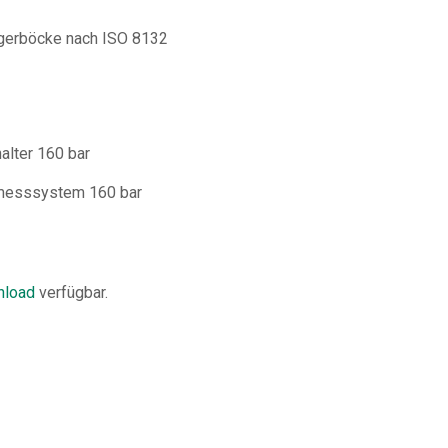
gerböcke nach ISO 8132
alter 160 bar
gmesssystem 160 bar
load
verfügbar.