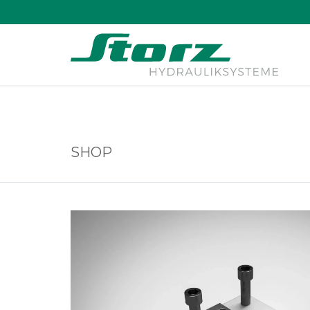
↑
SHOP