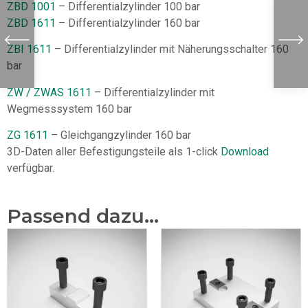
ZBD 1001
– Differentialzylinder 100 bar
ZBD 1611
– Differentialzylinder 160 bar
ZBI 1611
– Differentialzylinder mit Näherungsschalter 160
bar
ZW / ZWAS 1611
– Differentialzylinder mit
Wegmesssystem 160 bar
ZG 1611
– Gleichgangzylinder 160 bar
3D-Daten aller Befestigungsteile als 1-click
Download
verfügbar.
Passend dazu...