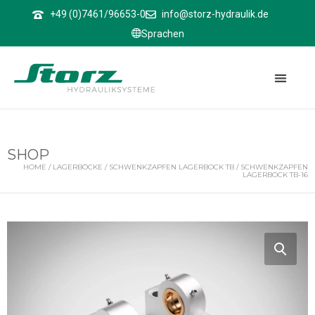
↑
+49 (0)7461/96653-0
info@storz-hydraulik.de
Sprachen
SHOP
HOME
/
LAGERBÖCKE
/
SCHWENKZAPFEN LAGERBOCK TB
/ SCHWENKZAPFEN
LAGERBOCK TB-16