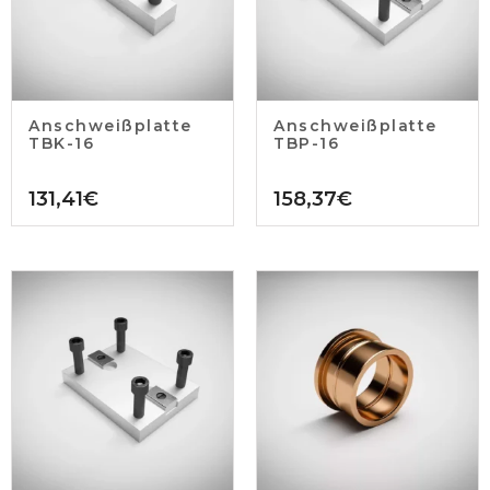
Anschweißplatte
Anschweißplatte
TBK-16
TBP-16
131,41
€
158,37
€