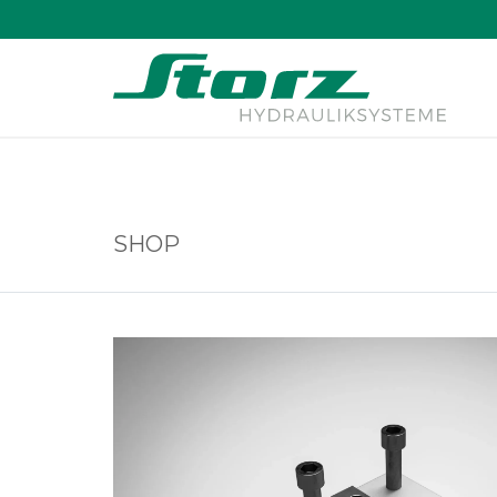
↑
SHOP