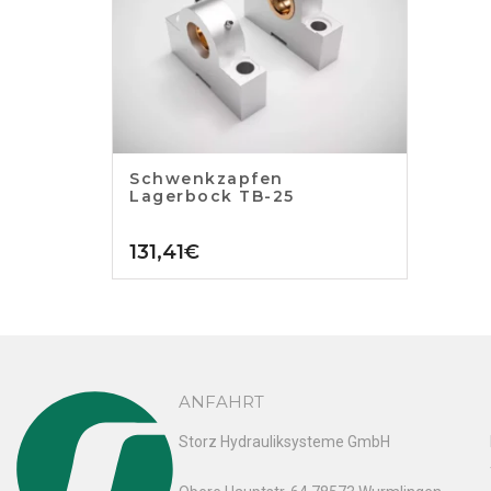
Schwenkzapfen
Lagerbock TB-25
131,41
€
ANFAHRT
Storz Hydrauliksysteme GmbH