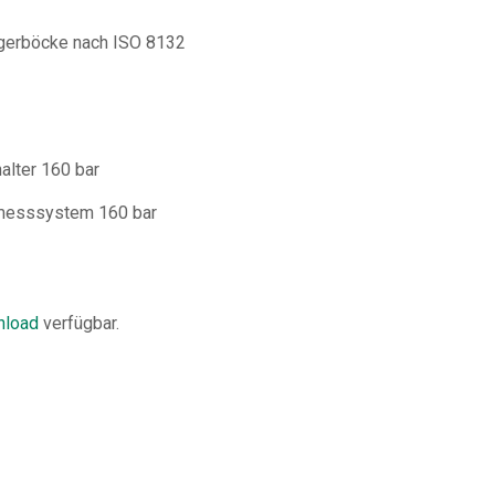
gerböcke nach ISO 8132
alter 160 bar
gmesssystem 160 bar
load
verfügbar.