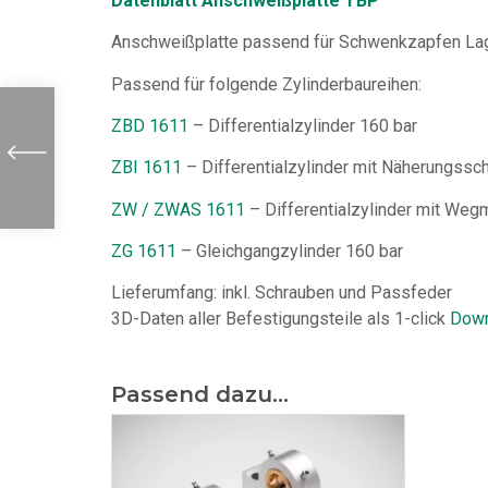
Datenblatt Anschweißplatte TBP
Anschweißplatte passend für Schwenkzapfen La
Passend für folgende Zylinderbaureihen:
ZBD 1611
– Differentialzylinder 160 bar
ZBI 1611
– Differentialzylinder mit Näherungssch
ZW / ZWAS 1611
– Differentialzylinder mit We
ZG 1611
– Gleichgangzylinder 160 bar
Lieferumfang: inkl. Schrauben und Passfeder
3D-Daten aller Befestigungsteile als 1-click
Down
Passend dazu...