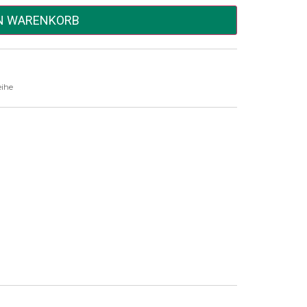
EN WARENKORB
eihe