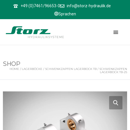
↑
+49 (0)7461/96653-0
info@storz-hydraulik.de
Sprachen
SHOP
HOME
/
LAGERBÖCKE
/
SCHWENKZAPFEN LAGERBOCK TB
/ SCHWENKZAPFEN
LAGERBOCK TB-25