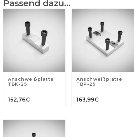
Passend dazu...
Anschweißplatte
Anschweißplatte
TBK-25
TBP-25
152,76
€
163,99
€