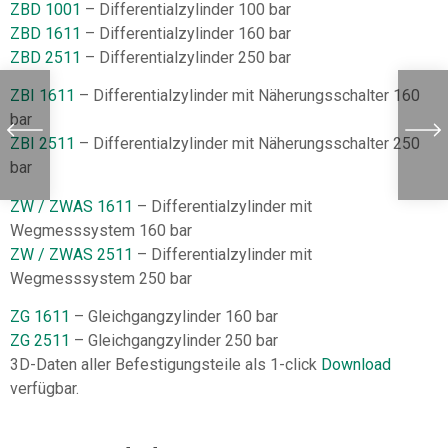
ZBD 1001
– Differentialzylinder 100 bar
ZBD 1611
– Differentialzylinder 160 bar
ZBD 2511
– Differentialzylinder 250 bar
ZBI 1611
– Differentialzylinder mit Näherungsschalter 160
bar
ZBI 2511
– Differentialzylinder mit Näherungsschalter 250
bar
ZW / ZWAS 1611
– Differentialzylinder mit
Wegmesssystem 160 bar
ZW / ZWAS 2511
– Differentialzylinder mit
Wegmesssystem 250 bar
ZG 1611
– Gleichgangzylinder 160 bar
ZG 2511
– Gleichgangzylinder 250 bar
3D-Daten aller Befestigungsteile als 1-click
Download
verfügbar.