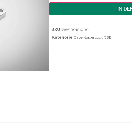
IN D
SKU
3966100101000
Kategorie
Gabel-Lagerbock CBB