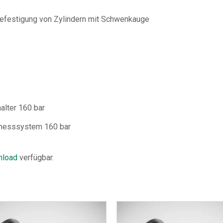
efestigung von Zylindern mit Schwenkauge
alter 160 bar
gmesssystem 160 bar
load
verfügbar.