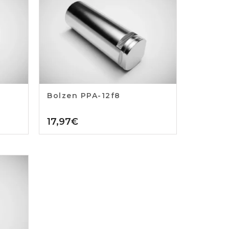
Bolzen PPA-12f8
17,97
€