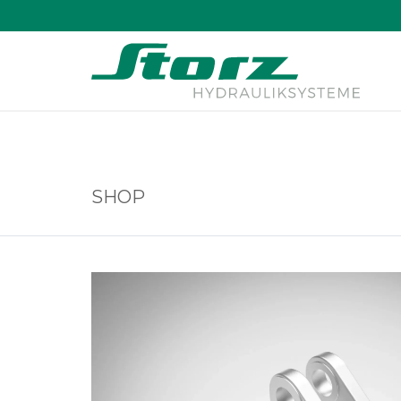
↑
SHOP