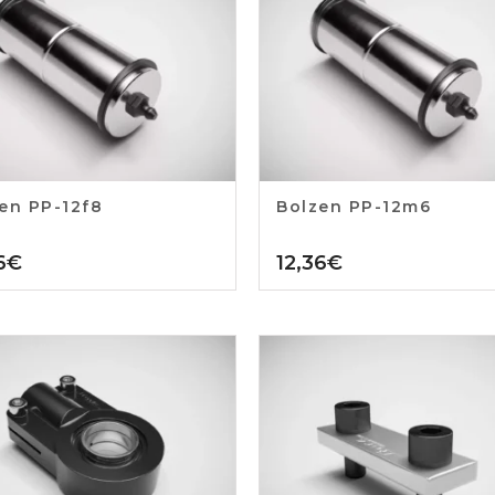
en PP-12f8
Bolzen PP-12m6
6
€
12,36
€