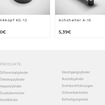
nkkopf KG-12
Achshalter A-10
70
€
5,39
€
PRODUKTE
Gleichgangzylinder
Differentialzylinder
Anstellzylinder
Teleskopzylinder
Drehdurchführungen
Haspelzylinder
Schwenkantriebe
Druckübersetzer
Befestigungsteile
Ventilblöcke