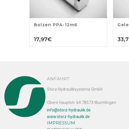
Bolzen PPA-12m6
Gele
17,97
€
33,
ANFAHRT
Storz Hydrauliksysteme GmbH
Obere Hauptstr. 64 78573 Wurmlingen
info@storz-hydraulik.de
www.storz-hydraulik.de
IMPRESSUM