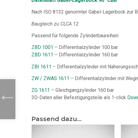
Datenblatt Gabel-Lagerbock 90° CBB
Nach ISO 8132 genormter Gabel-Lagerbock zur B
Baugleich zu CLCA 12
Passend für folgende Zylinderbaureihen:
ZBD 1001
– Differentialzylinder 100 bar
ZBD 1611
– Differentialzylinder 160 bar
ZBI 1611
– Differentialzylinder mit Näherungssch
ZW / ZWAS 1611
– Differentialzylinder mit We
ZG 1611
– Gleichgangzylinder 160 bar
3D-Daten aller Befestigungsteile als 1-click
Down
Passend dazu...