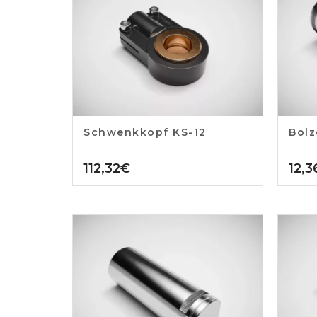
Schwenkkopf KS-12
Bolz
112,32
€
12,3