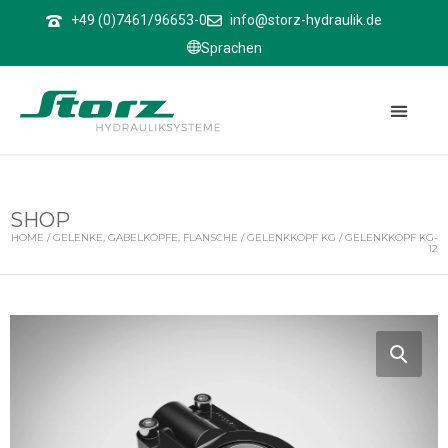
↑
+49 (0)7461/96653-0
info@storz-hydraulik.de
Sprachen
SHOP
HOME
/
GELENKE, GABELKÖPFE, FLANSCHE
/
GELENKKOPF KG
/ GELENKKOPF KG-
12