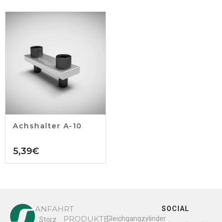
Achshalter A-10
5,39
€
ANFAHRT
SOCIAL
PRODUKTE
Gleichgangzylinder
Storz