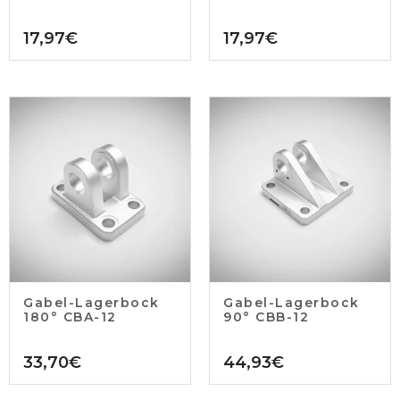
17,97
€
17,97
€
Gabel-Lagerbock
Gabel-Lagerbock
180° CBA-12
90° CBB-12
33,70
€
44,93
€