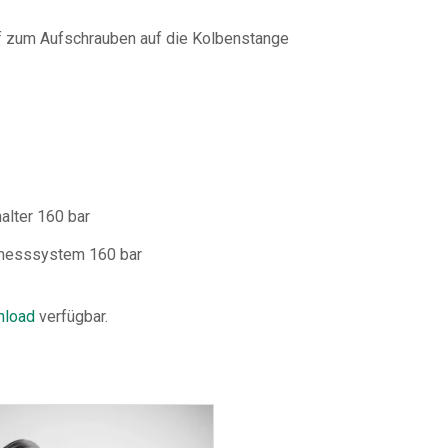
 zum Aufschrauben auf die Kolbenstange
alter 160 bar
gmesssystem 160 bar
load
verfügbar.