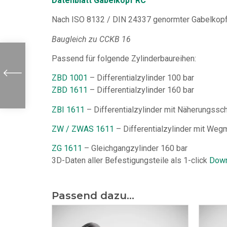
Datenblatt Gabelkopf RC
Nach ISO 8132 / DIN 24337 genormter Gabelkopf
Baugleich zu CCKB 16
Passend für folgende Zylinderbaureihen:
ZBD 1001
– Differentialzylinder 100 bar
ZBD 1611
– Differentialzylinder 160 bar
ZBI 1611
– Differentialzylinder mit Näherungssch
ZW / ZWAS 1611
– Differentialzylinder mit We
ZG 1611
– Gleichgangzylinder 160 bar
3D-Daten aller Befestigungsteile als 1-click
Down
Passend dazu...