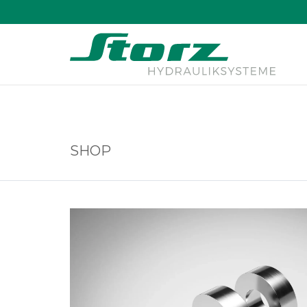
↑
SHOP