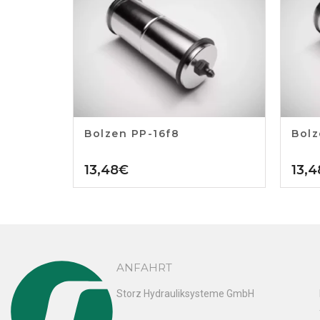
Bolzen PP-16f8
Bolz
13,48
€
13,4
ANFAHRT
Storz Hydrauliksysteme GmbH