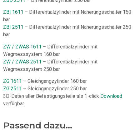
ZBD 2511
– Differentialzylinder 250 bar
ZBI 1611
– Differentialzylinder mit Näherungsschalter 160
bar
ZBI 2511
– Differentialzylinder mit Näherungsschalter 250
bar
ZW / ZWAS 1611
– Differentialzylinder mit
Wegmesssystem 160 bar
ZW / ZWAS 2511
– Differentialzylinder mit
Wegmesssystem 250 bar
ZG 1611
– Gleichgangzylinder 160 bar
ZG 2511
– Gleichgangzylinder 250 bar
3D-Daten aller Befestigungsteile als 1-click
Download
verfügbar.
Passend dazu...