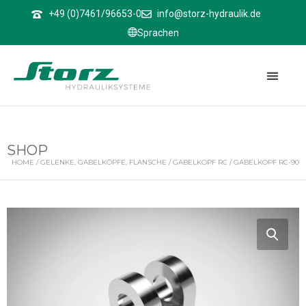
↑
+49 (0)7461/96653-0
info@storz-hydraulik.de
Sprachen
SHOP
HOME
/
GELENKE, GABELKÖPFE, FLANSCHE
/
GABELKOPF RC
/ GABELKOPF RC-90