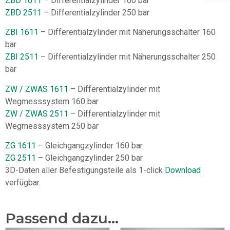
ZBD 1611
– Differentialzylinder 160 bar
ZBD 2511
– Differentialzylinder 250 bar
ZBI 1611
– Differentialzylinder mit Näherungsschalter 160
bar
ZBI 2511
– Differentialzylinder mit Näherungsschalter 250
bar
ZW / ZWAS 1611
– Differentialzylinder mit
Wegmesssystem 160 bar
ZW / ZWAS 2511
– Differentialzylinder mit
Wegmesssystem 250 bar
ZG 1611
– Gleichgangzylinder 160 bar
ZG 2511
– Gleichgangzylinder 250 bar
3D-Daten aller Befestigungsteile als 1-click
Download
verfügbar.
Passend dazu...