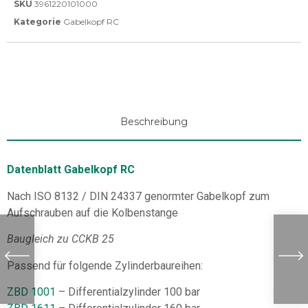
SKU
3961220101000
Kategorie
Gabelkopf RC
Beschreibung
Datenblatt Gabelkopf RC
Nach ISO 8132 / DIN 24337 genormter Gabelkopf zum
Aufschrauben auf die Kolbenstange
Baugleich zu CCKB 25
Passend für folgende Zylinderbaureihen:
ZBD 1001
– Differentialzylinder 100 bar