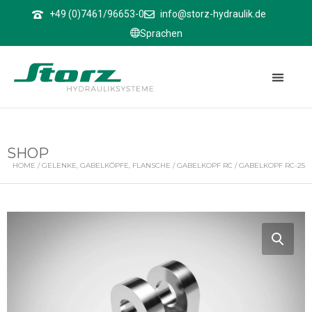
↑
+49 (0)7461/96653-0
info@storz-hydraulik.de
Sprachen
SHOP
HOME
/
GELENKE, GABELKÖPFE, FLANSCHE
/
GABELKOPF RC
/ GABELKOPF RC-25