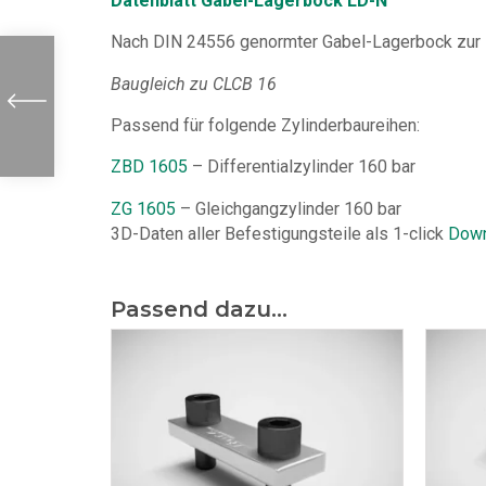
Datenblatt Gabel-Lagerbock LD-N
Nach DIN 24556 genormter Gabel-Lagerbock zur 
Baugleich zu CLCB 16
Passend für folgende Zylinderbaureihen:
ZBD 1605
– Differentialzylinder 160 bar
ZG 1605
– Gleichgangzylinder 160 bar
3D-Daten aller Befestigungsteile als 1-click
Down
Passend dazu...