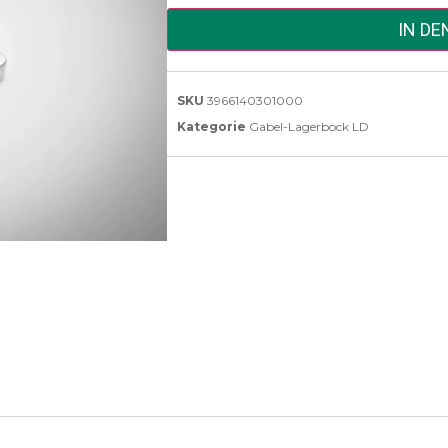
IN D
SKU
3966140301000
Kategorie
Gabel-Lagerbock LD