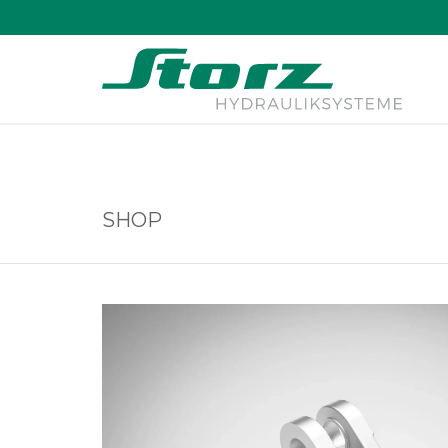
↑
SHOP