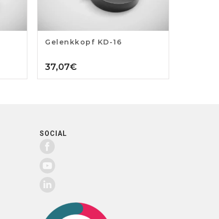
Gelenkkopf KD-16
37,07
€
SOCIAL