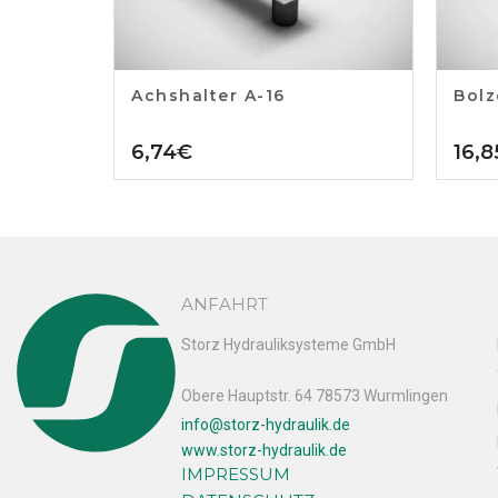
Achshalter A-16
Bolz
6,74
€
16,8
ANFAHRT
Storz Hydrauliksysteme GmbH
Obere Hauptstr. 64 78573 Wurmlingen
info@storz-hydraulik.de
www.storz-hydraulik.de
IMPRESSUM