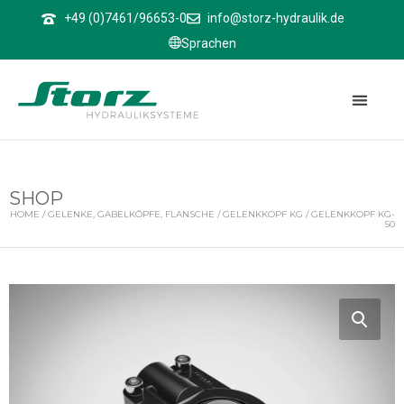
↑
+49 (0)7461/96653-0
info@storz-hydraulik.de
Sprachen
SHOP
HOME
/
GELENKE, GABELKÖPFE, FLANSCHE
/
GELENKKOPF KG
/ GELENKKOPF KG-
50