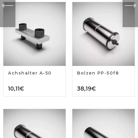
Achshalter A-50
Bolzen PP-50f8
10,11
€
38,19
€