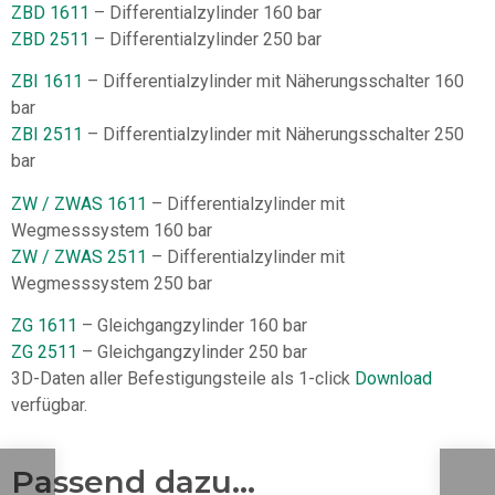
ZBD 1611
– Differentialzylinder 160 bar
ZBD 2511
– Differentialzylinder 250 bar
ZBI 1611
– Differentialzylinder mit Näherungsschalter 160
bar
ZBI 2511
– Differentialzylinder mit Näherungsschalter 250
bar
ZW / ZWAS 1611
– Differentialzylinder mit
Wegmesssystem 160 bar
ZW / ZWAS 2511
– Differentialzylinder mit
Wegmesssystem 250 bar
ZG 1611
– Gleichgangzylinder 160 bar
ZG 2511
– Gleichgangzylinder 250 bar
3D-Daten aller Befestigungsteile als 1-click
Download
verfügbar.
Passend dazu...