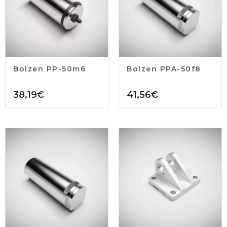
Bolzen PP-50m6
Bolzen PPA-50f8
38,19
€
41,56
€