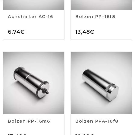
Achshalter AC-16
Bolzen PP-16f8
6,74
€
13,48
€
Bolzen PP-16m6
Bolzen PPA-16f8