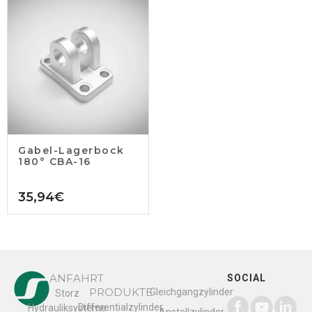
Gabel-Lagerbock
180° CBA-16
35,94
€
ANFAHRT
SOCIAL
PRODUKTE
Gleichgangzylinder
Storz
Differentialzylinder
Hydrauliksysteme
Anstellzylinder