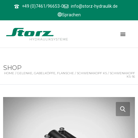
↑
+49 (0)7461/96653-0
info@storz-hydraulik.de
Sprachen
SHOP
HOME
/
GELENKE, GABELKÖPFE, FLANSCHE
/
SCHWENKKOPF KS
/ SCHWENKKOPF
KS-16