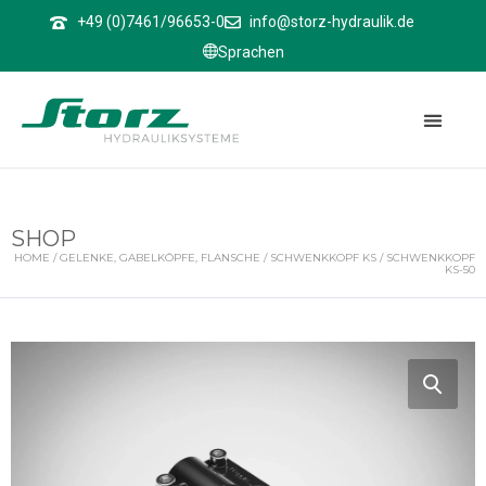
↑
+49 (0)7461/96653-0
info@storz-hydraulik.de
Sprachen
SHOP
HOME
/
GELENKE, GABELKÖPFE, FLANSCHE
/
SCHWENKKOPF KS
/ SCHWENKKOPF
KS-50