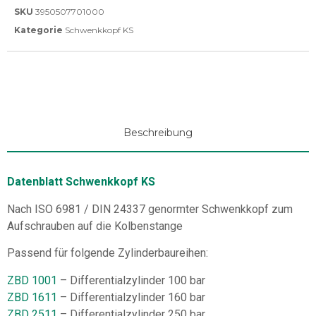
SKU
3950507701000
Kategorie
Schwenkkopf KS
Beschreibung
Datenblatt Schwenkkopf KS
Nach ISO 6981 / DIN 24337 genormter Schwenkkopf zum
Aufschrauben auf die Kolbenstange
Passend für folgende Zylinderbaureihen:
ZBD 1001
– Differentialzylinder 100 bar
ZBD 1611
– Differentialzylinder 160 bar
ZBD 2511
– Differentialzylinder 250 bar