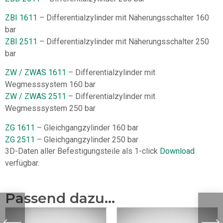
ZBI 1611
– Differentialzylinder mit Näherungsschalter 160
bar
ZBI 2511
– Differentialzylinder mit Näherungsschalter 250
bar
ZW / ZWAS 1611
– Differentialzylinder mit
Wegmesssystem 160 bar
ZW / ZWAS 2511
– Differentialzylinder mit
Wegmesssystem 250 bar
ZG 1611
– Gleichgangzylinder 160 bar
ZG 2511
– Gleichgangzylinder 250 bar
3D-Daten aller Befestigungsteile als 1-click
Download
verfügbar.
Passend dazu...