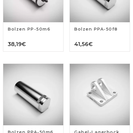
Bolzen PP-50m6
Bolzen PPA-50f8
38,19
€
41,56
€
Bolzen PPA-50m6
Gabel-Lagerbock