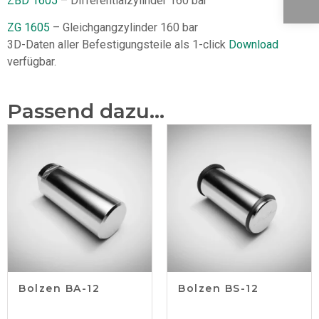
ZBD 1605
– Differentialzylinder 160 bar
ZG 1605
– Gleichgangzylinder 160 bar
3D-Daten aller Befestigungsteile als 1-click
Download
verfügbar.
Passend dazu...
Bolzen BA-12
Bolzen BS-12