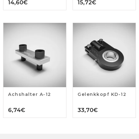
14,60
€
15,72
€
Achshalter A-12
Gelenkkopf KD-12
6,74
€
33,70
€