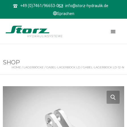
↑
+49 (0)7461/96653-0
info@storz-hydraulik.de
Sprachen
SHOP
HOME
/
LAGERBÖCKE
/
GABEL-LAGERBOCK LD
/ GABEL-LAGERBOCK LD-12-N