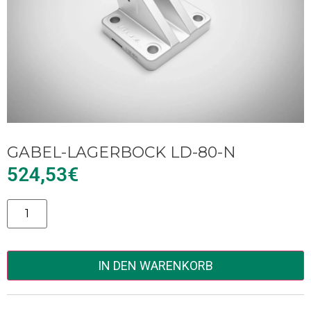
GABEL-LAGERBOCK LD-80-N
524,53
€
Alternative:
IN DEN WARENKORB