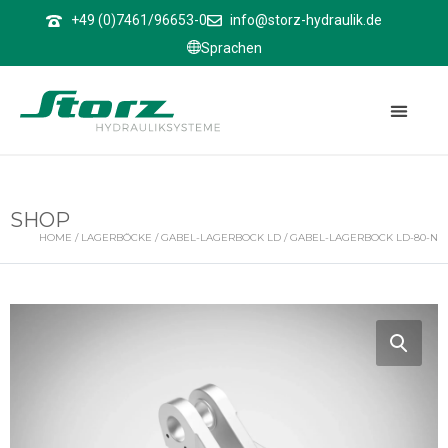
↑
+49 (0)7461/96653-0
info@storz-hydraulik.de
Sprachen
SHOP
HOME
/
LAGERBÖCKE
/
GABEL-LAGERBOCK LD
/ GABEL-LAGERBOCK LD-80-N