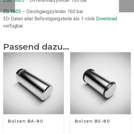
ZBD 1605
– Differentialzylinder 160 bar
ZG 1605
– Gleichgangzylinder 160 bar
3D-Daten aller Befestigungsteile als 1-click
Download
verfügbar.
Passend dazu...
Bolzen BA-80
Bolzen BS-80