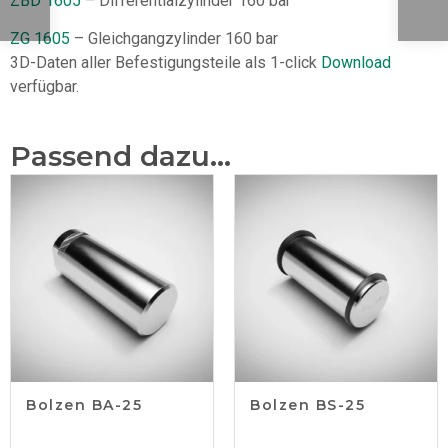
ZBD 1605
– Differentialzylinder 160 bar
ZG 1605
– Gleichgangzylinder 160 bar
3D-Daten aller Befestigungsteile als 1-click
Download
verfügbar.
Passend dazu...
Bolzen BA-25
Bolzen BS-25