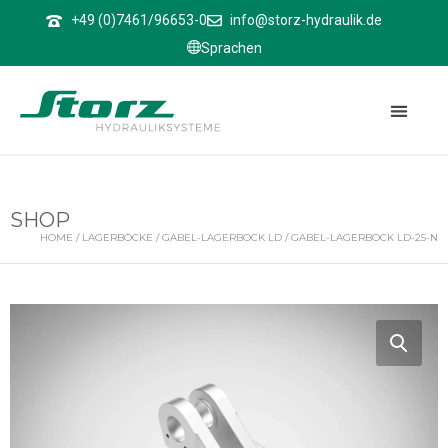
↑
+49 (0)7461/96653-0
info@storz-hydraulik.de
Sprachen
SHOP
HOME
/
LAGERBÖCKE
/
GABEL-LAGERBOCK LD
/ GABEL-LAGERBOCK LD-25-N