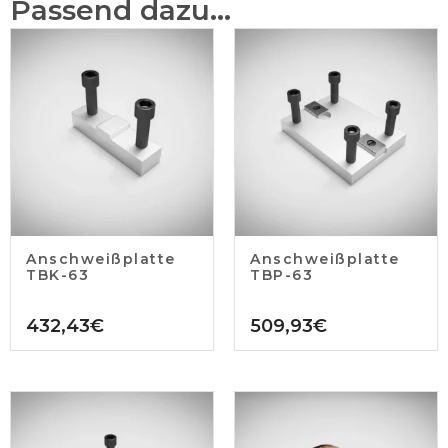
Passend dazu...
Anschweißplatte
Anschweißplatte
TBK-63
TBP-63
432,43
€
509,93
€