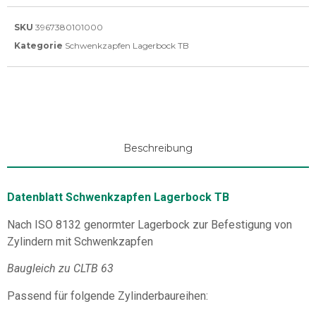
SKU
3967380101000
Kategorie
Schwenkzapfen Lagerbock TB
Beschreibung
Datenblatt Schwenkzapfen Lagerbock TB
Nach ISO 8132 genormter Lagerbock zur Befestigung von
Zylindern mit Schwenkzapfen
Baugleich zu CLTB 63
Passend für folgende Zylinderbaureihen: