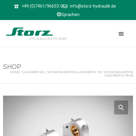
↑
+49 (0)7461/96653-0
info@storz-hydraulik.de
Sprachen
SHOP
HOME
/
LAGERBÖCKE
/
SCHWENKZAPFEN LAGERBOCK TB
/ SCHWENKZAPFEN
LAGERBOCK TB-63