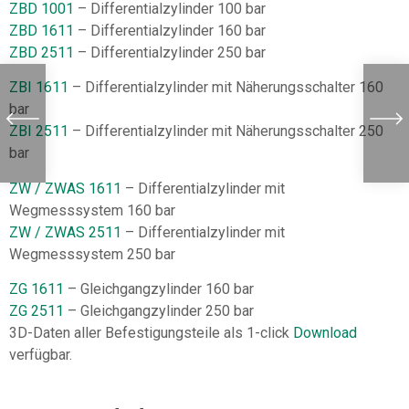
ZBD 1001
– Differentialzylinder 100 bar
ZBD 1611
– Differentialzylinder 160 bar
ZBD 2511
– Differentialzylinder 250 bar
ZBI 1611
– Differentialzylinder mit Näherungsschalter 160
bar
ZBI 2511
– Differentialzylinder mit Näherungsschalter 250
bar
ZW / ZWAS 1611
– Differentialzylinder mit
Wegmesssystem 160 bar
ZW / ZWAS 2511
– Differentialzylinder mit
Wegmesssystem 250 bar
ZG 1611
– Gleichgangzylinder 160 bar
ZG 2511
– Gleichgangzylinder 250 bar
3D-Daten aller Befestigungsteile als 1-click
Download
verfügbar.