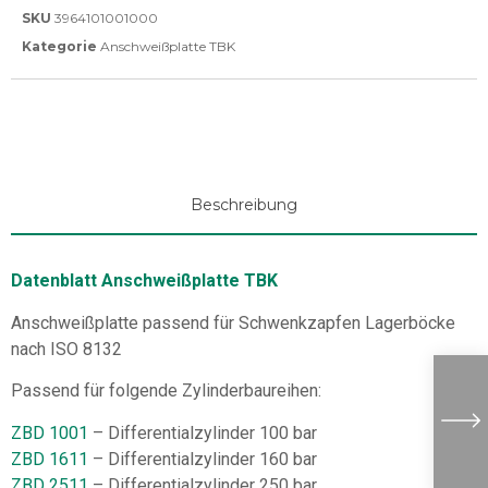
SKU
3964101001000
Kategorie
Anschweißplatte TBK
Beschreibung
Datenblatt Anschweißplatte TBK
Anschweißplatte passend für Schwenkzapfen Lagerböcke
nach ISO 8132
Passend für folgende Zylinderbaureihen:
ZBD 1001
– Differentialzylinder 100 bar
ZBD 1611
– Differentialzylinder 160 bar
ZBD 2511
– Differentialzylinder 250 bar