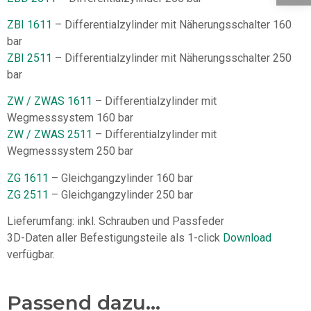
ZBI 1611
– Differentialzylinder mit Näherungsschalter 160
bar
ZBI 2511
– Differentialzylinder mit Näherungsschalter 250
bar
ZW / ZWAS 1611
– Differentialzylinder mit
Wegmesssystem 160 bar
ZW / ZWAS 2511
– Differentialzylinder mit
Wegmesssystem 250 bar
ZG 1611
– Gleichgangzylinder 160 bar
ZG 2511
– Gleichgangzylinder 250 bar
Lieferumfang: inkl. Schrauben und Passfeder
3D-Daten aller Befestigungsteile als 1-click
Download
verfügbar.
Passend dazu...