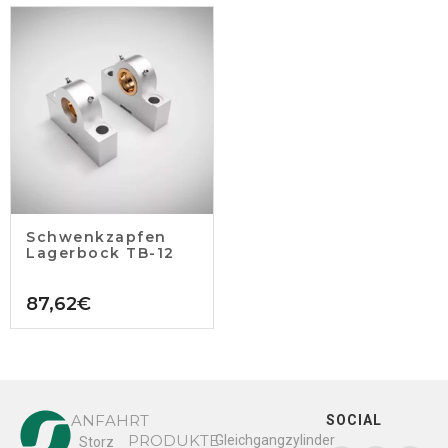
Schwenkzapfen
Lagerbock TB-12
87,62
€
ANFAHRT
SOCIAL
PRODUKTE
Gleichgangzylinder
Storz