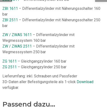
ZBI 1611
– Differentialzylinder mit Näherungsschalter 160
bar
ZBI 2511
– Differentialzylinder mit Näherungsschalter 250
bar
ZW / ZWAS 1611
– Differentialzylinder mit
Wegmesssystem 160 bar
ZW / ZWAS 2511
– Differentialzylinder mit
Wegmesssystem 250 bar
ZG 1611
– Gleichgangzylinder 160 bar
ZG 2511
– Gleichgangzylinder 250 bar
Lieferumfang: inkl. Schrauben und Passfeder
3D-Daten aller Befestigungsteile als 1-click
Download
verfügbar.
Passend dazu...