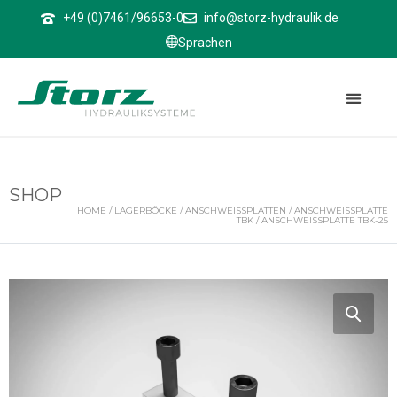
↑
+49 (0)7461/96653-0
info@storz-hydraulik.de
Sprachen
SHOP
HOME
/
LAGERBÖCKE
/
ANSCHWEISSPLATTEN
/
ANSCHWEISSPLATTE T
BK
/ ANSCHWEISSPLATTE TBK-25