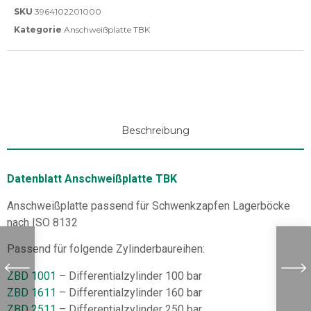
SKU
3964102201000
Kategorie
Anschweißplatte TBK
Beschreibung
Datenblatt Anschweißplatte TBK
Anschweißplatte passend für Schwenkzapfen Lagerböcke
nach ISO 8132
Passend für folgende Zylinderbaureihen:
ZBD 1001
– Differentialzylinder 100 bar
ZBD 1611
– Differentialzylinder 160 bar
ZBD 2511
– Differentialzylinder 250 bar