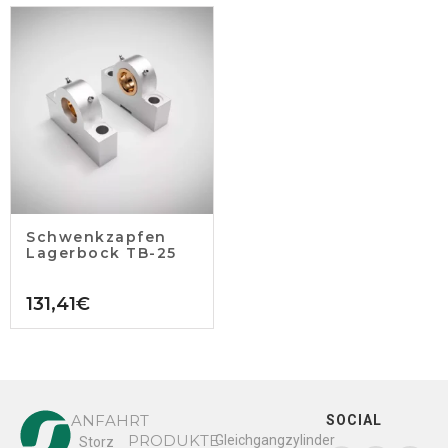
Schwenkzapfen
Lagerbock TB-25
131,41
€
ANFAHRT
SOCIAL
PRODUKTE
Gleichgangzylinder
Storz