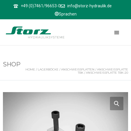
↑
+49 (0)7461/96653-0
info@storz-hydraulik.de
Sprachen
SHOP
HOME
/
LAGERBÖCKE
/
ANSCHWEISSPLATTEN
/
ANSCHWEISSPLATTE T
BK
/ ANSCHWEISSPLATTE TBK-20