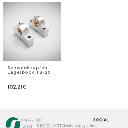
Schwenkzapfen
Lagerbock TB-20
102,21
€
ANFAHRT
SOCIAL
PRODUKTE
Gleichgangzylinder
Storz