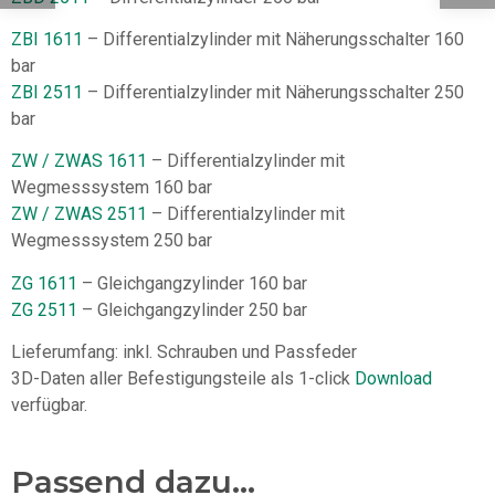
ZBI 1611
– Differentialzylinder mit Näherungsschalter 160
bar
ZBI 2511
– Differentialzylinder mit Näherungsschalter 250
bar
ZW / ZWAS 1611
– Differentialzylinder mit
Wegmesssystem 160 bar
ZW / ZWAS 2511
– Differentialzylinder mit
Wegmesssystem 250 bar
ZG 1611
– Gleichgangzylinder 160 bar
ZG 2511
– Gleichgangzylinder 250 bar
Lieferumfang: inkl. Schrauben und Passfeder
3D-Daten aller Befestigungsteile als 1-click
Download
verfügbar.
Passend dazu...