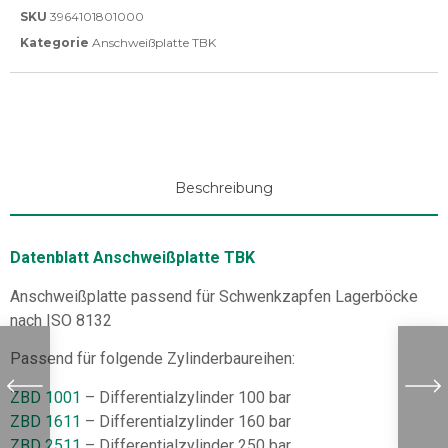
SKU
3964101801000
Kategorie
Anschweißplatte TBK
Beschreibung
Datenblatt Anschweißplatte TBK
Anschweißplatte passend für Schwenkzapfen Lagerböcke
nach ISO 8132
Passend für folgende Zylinderbaureihen:
ZBD 1001
– Differentialzylinder 100 bar
ZBD 1611
– Differentialzylinder 160 bar
ZBD 2511
– Differentialzylinder 250 bar