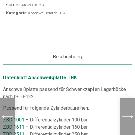
SKU
3964102601000
Kategorie
Anschweißplatte TBK
Beschreibung
Datenblatt Anschweißplatte TBK
Anschweißplatte passend für Schwenkzapfen Lagerböcke
nach ISO 8132
Passend für folgende Zylinderbaureihen:
ZBD 1001
– Differentialzylinder 100 bar
ZBD 1611
– Differentialzylinder 160 bar
ZBD 2511
– Differentialzylinder 250 bar