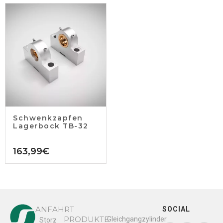
Schwenkzapfen
Lagerbock TB-32
163,99
€
ANFAHRT
SOCIAL
PRODUKTE
Gleichgangzylinder
Storz