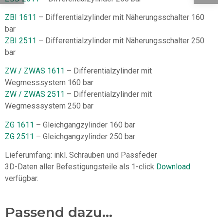
ZBI 1611
– Differentialzylinder mit Näherungsschalter 160
bar
ZBI 2511
– Differentialzylinder mit Näherungsschalter 250
bar
ZW / ZWAS 1611
– Differentialzylinder mit
Wegmesssystem 160 bar
ZW / ZWAS 2511
– Differentialzylinder mit
Wegmesssystem 250 bar
ZG 1611
– Gleichgangzylinder 160 bar
ZG 2511
– Gleichgangzylinder 250 bar
Lieferumfang: inkl. Schrauben und Passfeder
3D-Daten aller Befestigungsteile als 1-click
Download
verfügbar.
Passend dazu...