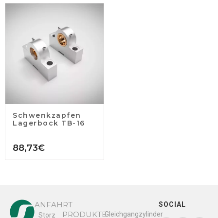
Schwenkzapfen
Lagerbock TB-16
88,73
€
ANFAHRT
SOCIAL
PRODUKTE
Gleichgangzylinder
Storz