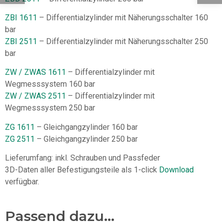
ZBI 1611
– Differentialzylinder mit Näherungsschalter 160
bar
ZBI 2511
– Differentialzylinder mit Näherungsschalter 250
bar
ZW / ZWAS 1611
– Differentialzylinder mit
Wegmesssystem 160 bar
ZW / ZWAS 2511
– Differentialzylinder mit
Wegmesssystem 250 bar
ZG 1611
– Gleichgangzylinder 160 bar
ZG 2511
– Gleichgangzylinder 250 bar
Lieferumfang: inkl. Schrauben und Passfeder
3D-Daten aller Befestigungsteile als 1-click
Download
verfügbar.
Passend dazu...