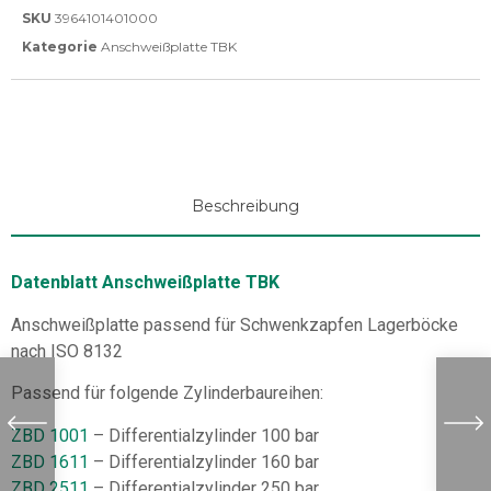
SKU
3964101401000
Kategorie
Anschweißplatte TBK
Beschreibung
Datenblatt Anschweißplatte TBK
Anschweißplatte passend für Schwenkzapfen Lagerböcke
nach ISO 8132
Passend für folgende Zylinderbaureihen:
ZBD 1001
– Differentialzylinder 100 bar
ZBD 1611
– Differentialzylinder 160 bar
ZBD 2511
– Differentialzylinder 250 bar